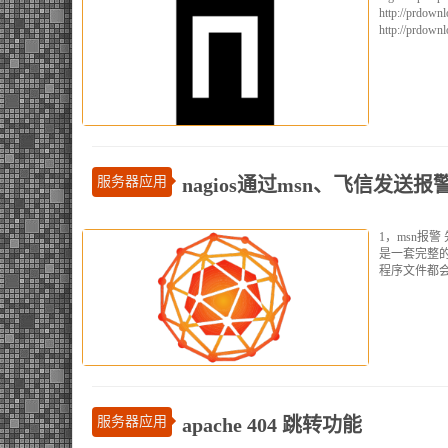
http://prdownl
http://prdownl
服务器应用
nagios通过msn、飞信发送报
1，msn报警 先
是一套完整的m
程序文件都会放在/
服务器应用
apache 404 跳转功能