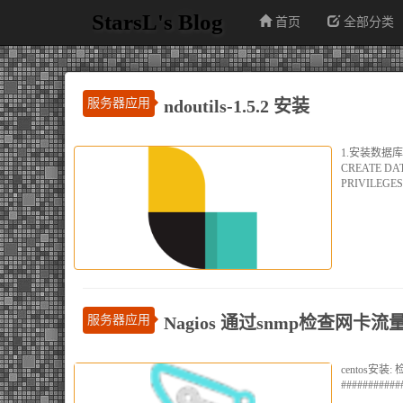
StarsL's Blog
首页
全部分类
服务器应用
ndoutils-1.5.2 安装
1.安装数据库mysql
CREATE DATA
PRIVILEGES 
服务器应用
Nagios 通过snmp检查网卡流
centos安装: 检
#############