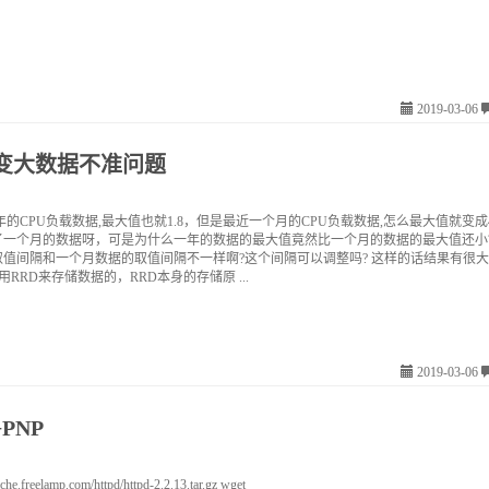
2019-03-06
范围变大数据不准问题
年的CPU负载数据,最大值也就1.8，但是最近一个月的CPU负载数据,怎么最大值就变成
了一个月的数据呀，可是为什么一年的数据的最大值竟然比一个月的数据的最大值还小?
值间隔和一个月数据的取值间隔不一样啊?这个间隔可以调整吗? 这样的话结果有很大的误
用RRD来存储数据的，RRD本身的存储原 ...
2019-03-06
+PNP
ache.freelamp.com/httpd/httpd-2.2.13.tar.gz wget