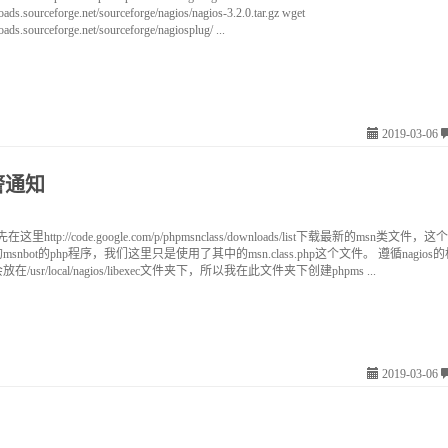
oads.sourceforge.net/sourceforge/nagios/nagios-3.2.0.tar.gz wget
oads.sourceforge.net/sourceforge/nagiosplug/ ...
2019-03-06
警通知
在这里http://code.google.com/p/phpmsnclass/downloads/list下载最新的msn类文
snbot的php程序，我们这里只是使用了其中的msn.class.php这个文件。 遵循nagio
usr/local/nagios/libexec文件夹下，所以我在此文件夹下创建phpms ...
2019-03-06