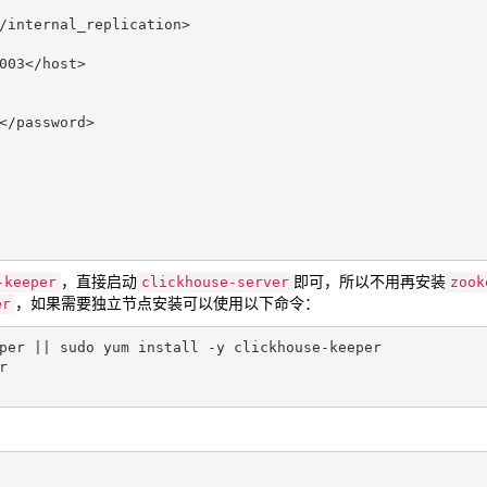
/internal_replication>
003
</host>
</password>
-keeper
，直接启动
clickhouse-server
即可，所以不用再安装
zook
er
，如果需要独立节点安装可以使用以下命令：
per 
||
 sudo yum install -y clickhouse-keeper


