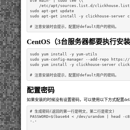
ble main"
|
 sudo tee 
\\
    /etc/apt/sources.list.d/clickhouse.list

sudo apt-get update

sudo apt-get install -y clickhouse-server c
# 注意安装时会提示，配置好default用户的密码。
CentOS（3台服务器都要执行安
sudo yum install -y yum-utils

sudo yum-config-manager --add-repo https://
sudo yum install -y clickhouse-server click
# 注意安装时会提示，配置好default用户的密码。
配置密码
如果安装的时候没有设置密码，可以使用以下方式配置defa
# 生成密码(返回的第一行是明文，第二行是密文)
PASSWORD
=
$(
base64 < /dev/urandom 
|
 head -c8
'-'