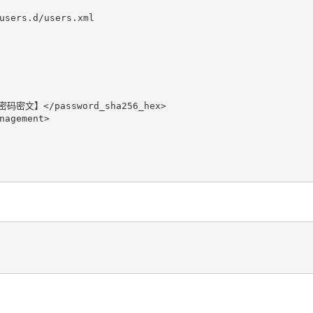
users.d/users.xml