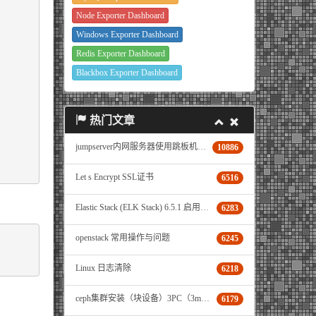
Node Exporter Dashboard
Windows Exporter Dashboard
Redis Exporter Dashboard
Blackbox Exporter Dashboard
热门文章
jumpserver内网服务器使用跳板机登录与文件传输操作说明
10886
Let s Encrypt SSL证书
6516
Elastic Stack (ELK Stack) 6.5.1 启用 X-Pack
6283
openstack 常用操作与问题
6245
Linux 日志清除
6218
ceph集群安装（块设备）3PC（3mon+3osd+3mgr）+1ceph-deploy机器
6179