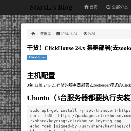
StarsL's Blog
首页
全部分类
数据库
2024-11-04
2438
干货！ClickHouse 24.x 集群部署(去zo
ClickHouse
主机配置
3台 12核 24G 2T存储的服务器部署去zookeeper模式的Click
Ubuntu（3台服务器都要执行安
sudo apt-get install -y apt-transport-https
curl -fsSL 
'https://packages.clickhouse.com
echo
"deb [signed-by=/usr/share/keyrings/cl