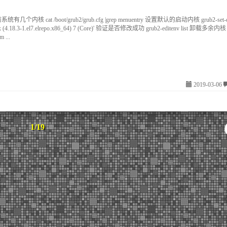
个内核 cat /boot/grub2/grub.cfg |grep menuentry 设置默认的启动内核 grub2-set-de
x (4.18.3-1.el7.elrepo.x86_64) 7 (Core)' 验证是否修改成功 grub2-editenv list 卸载多余内核 r
m ...
2019-03-06
1/19