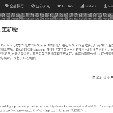
全部标签
业界热点
GitHub
Grafana
Re
ard 更新啦!
orter Dashboard分为2个版本 ?TenSunS自动同步版：通过TenSunS来管理各云厂商的EC
删改查后，自动同步到Prometheus（同时也支持自建主机的批量web管理与同步）。
包括到期日)与分组等信息，基于采集的数据实现了更友好、丰富的资源分组，以及云资
展示。 原基于Job分组的 ...
2024-11-04
all gcc pcre-static pcre-devel -y wget http://www.haproxy.org/download/1.9/src/haproxy-1.
gz tar xzvf ~/haproxy.tar.gz -C ~/ cd ~/haproxy-1.9.4 make TARGET=l ...