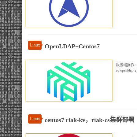
Linux
OpenLDAP+Centos7
服务端操作： 下载编译安
cd openldap-2.
Linux
centos7 riak-kv，riak-cs集群部署