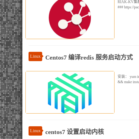
RIAK-KV集群部署 安
### https://pa
Linux
Centos7 编译redis 服务启动方式
安装： yum instal
&& make instal
Linux
centos7 设置启动内核