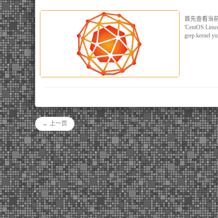
首先查看当前系统有几
'CentOS Linu
grep kernel yu
← 上一页